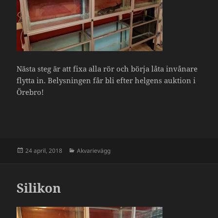
Nästa steg är att fixa alla rör och börja låta invånare
flytta in. Belysningen får bli efter helgens auktion i
Örebro!
Postat
Kategorier
24 april, 2018
Akvarievägg
Silikon