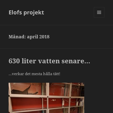
Elofs projekt
MENY
OCH
WIDGETS
Månad:
april 2018
630 liter vatten senare…
…verkar det mesta hålla tätt!