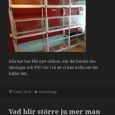
Alla kar har fått nytt silikon, när det härdat ska
tätningar och PVC-rör i så att vi kan kolla om det
håller tätt.
Postat
Kategorier
8 april, 2018
Akvarievägg
Vad blir större ju mer man