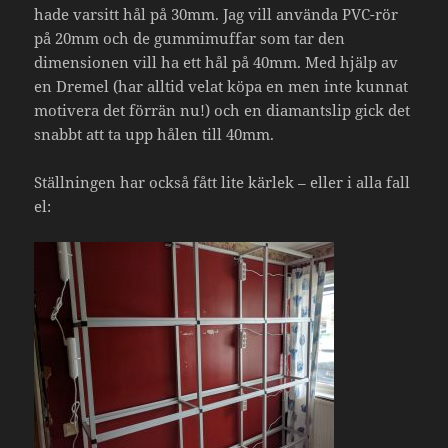
hade varsitt hål på 30mm. Jag vill använda PVC-rör
på 20mm och de gummimuffar som tar den
dimensionen vill ha ett hål på 40mm. Med hjälp av
en Dremel (har alltid velat köpa en men inte kunnat
motivera det förrän nu!) och en diamantslip gick det
snabbt att ta upp hålen till 40mm.
Ställningen har också fått lite kärlek – eller i alla fall
el: