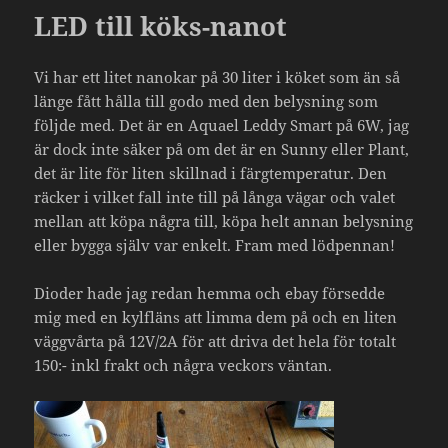
LED till köks-nanot
Vi har ett litet nanokar på 30 liter i köket som än så
länge fått hålla till godo med den belysning som
följde med. Det är en Aquael Leddy Smart på 6W, jag
är dock inte säker på om det är en Sunny eller Plant,
det är lite för liten skillnad i färgtemperatur. Den
räcker i vilket fall inte till på långa vägar och valet
mellan att köpa några till, köpa helt annan belysning
eller bygga själv var enkelt. Fram med lödpennan!
Dioder hade jag redan hemma och ebay försedde
mig med en kylfläns att limma dem på och en liten
väggvårta på 12V/2A för att driva det hela för totalt
150:- inkl frakt och några veckors väntan.