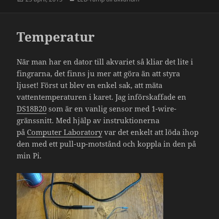
Temperatur
När man har en dator till akvariet så kliar det lite i
fingrarna, det finns ju mer att göra än att styra
ljuset! Först ut blev en enkel sak, att mäta
vattentemperaturen i karet. Jag införskaffade en
DS18B20
som är en vanlig sensor med 1-wire-
gränssnitt. Med hjälp av instruktionerna
på
Computer Laboratory
var det enkelt att löda ihop
den med ett pull-up-motstånd och koppla in den på
min Pi.