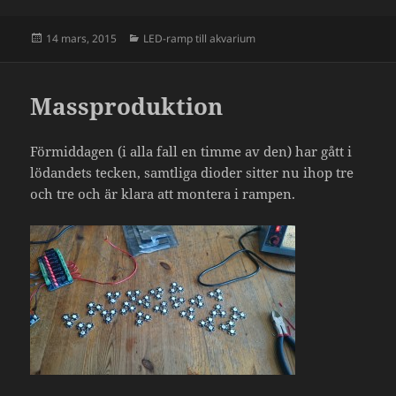
Postat
Kategorier
14 mars, 2015
LED-ramp till akvarium
Massproduktion
Förmiddagen (i alla fall en timme av den) har gått i
lödandets tecken, samtliga dioder sitter nu ihop tre
och tre och är klara att montera i rampen.