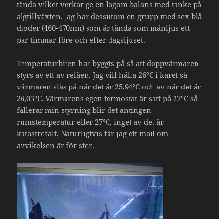
tända vilket verkar ge en lagom balans med tanke på
algtillväxten. Jag har dessutom en grupp med sex blå
dioder (460-470nm) som är tända som månljus ett
par timmar före och efter dagsljuset.
Temperaturbiten har byggts på så att doppvärmaren
styrs av ett av reläen. Jag vill hålla 26°C i karet så
värmaren slås på när det är 25,94°C och av när det är
26,05°C. Värmarens egen termostat är satt på 27°C så
fallerar min styrning blir det antingen
rumstemperatur eller 27°C, inget av det är
katastrofalt. Naturligtvis får jag ett mail om
avvikelsen är för stor.