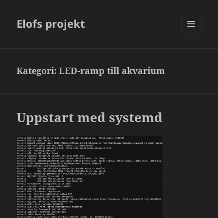
Elofs projekt
MENY
OCH
WIDGETS
Kategori:
LED-ramp till akvarium
Uppstart med systemd