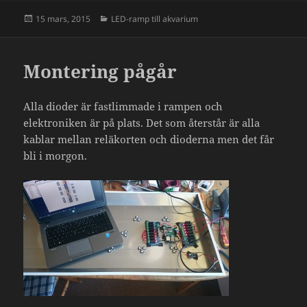
Postat
Kategorier
15 mars, 2015
LED-ramp till akvarium
Montering pågår
Alla dioder är fastlimmade i rampen och
elektroniken är på plats. Det som återstår är alla
kablar mellan reläkorten och dioderna men det får
bli i morgon.