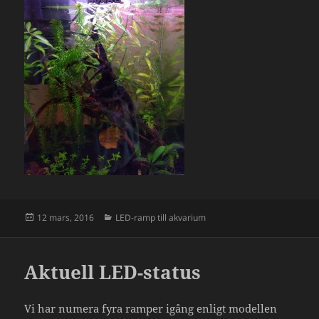
Postat
Kategorier
12 mars, 2016
LED-ramp till akvarium
Aktuell LED-status
Vi har numera fyra ramper igång enligt modellen