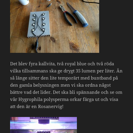
Det blev fyra kallvita, två royal blue och två röda
vilka tillsammans ska ge drygt 35 lumen per liter. Än
så länge sitter den lite temporärt med buntband på
den gamla belysningen men vi ska ordna något
bättre vad det lider. Det ska bli spännande och se om
vår Hygrophila polysperma orkar färga ut och visa
att den är en Rosanervig!