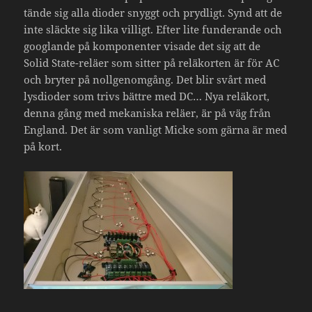
tände sig alla dioder snyggt och prydligt. Synd att de
inte släckte sig lika villigt. Efter lite funderande och
googlande på komponenter visade det sig att de
Solid State-reläer som sitter på reläkorten är för AC
och bryter på nollgenomgång. Det blir svårt med
lysdioder som trivs bättre med DC… Nya reläkort,
denna gång med mekaniska reläer, är på väg från
England. Det är som vanligt Micke som gärna är med
på kort.