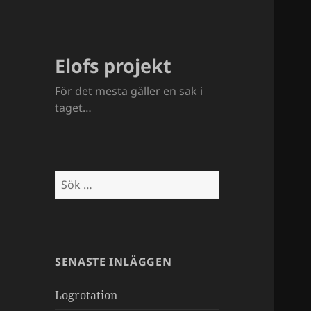
Elofs projekt
För det mesta gäller en sak i
taget…
Sök
efter:
SENASTE INLÄGGEN
Logrotation