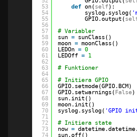
52
GPIO.output(
sel
53
def
on(
self
):
54
syslog.syslog(
'
55
GPIO.output(
sel
56
57
# Variabler
58
sun 
=
sunClass()
59
moon 
=
moonClass()
60
LEDOn 
=
0
61
LEDOff 
=
1
62
63
# Funktioner
64
65
# Initiera GPIO
66
GPIO.setmode(GPIO.BCM)
67
GPIO.setwarnings(
False
)
68
sun.init()
69
moon.init()
70
syslog.syslog(
'GPIO ini
71
72
# Initiera state
73
now 
=
datetime.datetime
74
sun.off()