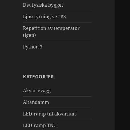
Det fysiska bygget
Ljusstyrning ver #3
Repetition av temperatur
(igen)
Python 3
KATEGORIER
Akvarievägg
Altandamm
LED-ramp till akvarium
LED-ramp TNG