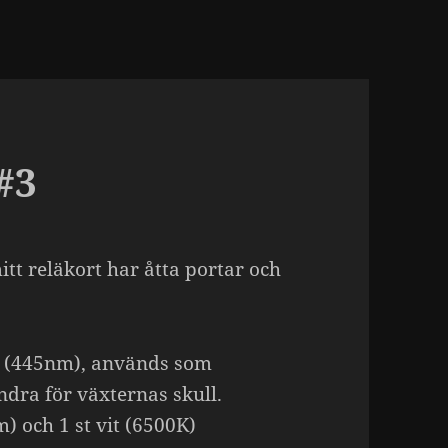
#3
itt reläkort har åtta portar och
ue (445nm), används som
dra för växternas skull.
) och 1 st vit (6500K)