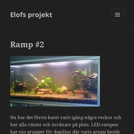
Elofs projekt
MENY
OCH
WIDGETS
Ramp #2
Nu har det första karet varit igång några veckor och
har alla växter och invånare på plats. LED-rampen
har nio grupper för dagsljus där varje grupp består