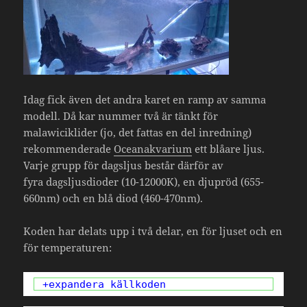
Idag fick även det andra karet en ramp av samma
modell. Då kar nummer två är tänkt för
malawiciklider (jo, det fattas en del inredning)
rekommenderade
Oceanakvarium
ett blåare ljus.
Varje grupp för dagsljus består därför av
fyra dagsljusdioder (10-12000K), en djupröd (655-
660nm) och en blå diod (460-470nm).
Koden har delats upp i två delar, en för ljuset och en
för temperaturen:
+expandera källkoden