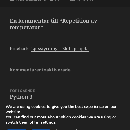
En kommentar till “Repetition av
temperatur”
Pingback:
Ljusstyrning – Elofs projekt
Kommentarer inaktiverade.
Inläggsnavigering
FÖREGÅENDE
Python 3
Föregående
inlägg:
We are using cookies to give you the best experience on our
website.
NÄSTA
You can find out more about which cookies we are using or
Databas
Nästa
switch them off in
settings
.
inlägg: