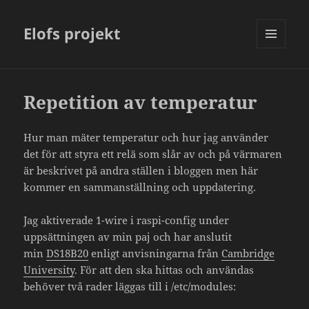
Elofs projekt
MENY
OCH
WIDGETS
Repetition av temperatur
Hur man mäter temperatur och hur jag använder
det för att styra ett relä som slår av och på värmaren
är beskrivet på andra ställen i bloggen men här
kommer en sammanställning och uppdatering.
Jag aktiverade 1-wire i raspi-config under
uppsättningen av min paj och har anslutit
min
DS18B20
enligt anvisningarna från
Cambridge
University
. För att den ska hittas och användas
behöver två rader läggas till i /etc/modules: